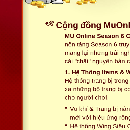
Cộng đồng MuOnli
MU Online Season 6 
nền tảng Season 6 truy
mang lại những trải n
cái "chất" nguyên bản 
1. Hệ Thống Items & 
Hệ thống trang bị tron
xa những bộ trang bị c
cho người chơi.
Vũ khí & Trang bị nâ
mới với hiệu ứng rồn
Hệ thống Wing Siêu C