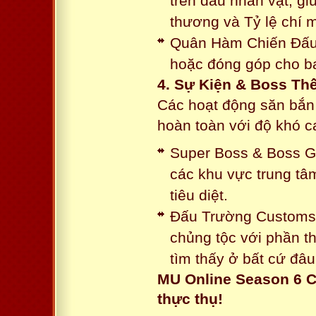
trên đầu nhân vật, gi
thương và Tỷ lệ chí 
Quân Hàm Chiến Đấu:
hoặc đóng góp cho ba
4. Sự Kiện & Boss Thế
Các hoạt động săn bắn 
hoàn toàn với độ khó 
Super Boss & Boss Gui
các khu vực trung tâ
tiêu diệt.
Đấu Trường Customs: 
chủng tộc với phần t
tìm thấy ở bất cứ đâu
MU Online Season 6 C
thực thụ!